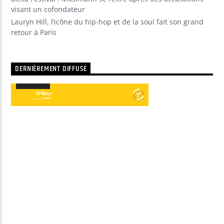
visant un cofondateur
Lauryn Hill, l’icône du hip-hop et de la soul fait son grand
retour à Paris
DERNIÈREMENT DIFFUSÉ
00:00
00:00
Lecteur
audio