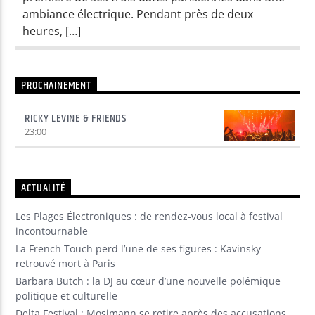
ambiance électrique. Pendant près de deux
heures, […]
Yellow Radio
PROCHAINEMENT
Yellow Riviera
RICKY LEVINE & FRIENDS
23:00
Yellow Party
ACTUALITÉ
Les Plages Électroniques : de rendez-vous local à festival
incontournable
La French Touch perd l’une de ses figures : Kavinsky
retrouvé mort à Paris
Barbara Butch : la DJ au cœur d’une nouvelle polémique
politique et culturelle
Delta Festival : Mosimann se retire après des accusations