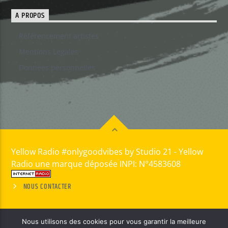
A PROPOS
Référencement artistes
Mentions Legales
Données personnelles
Yellow Radio #onlygoodvibes by Studio 21 - Yellow
Radio une marque déposée INPI: N°4583608
NOUS CONTACTER
Nous utilisons des cookies pour vous garantir la meilleure