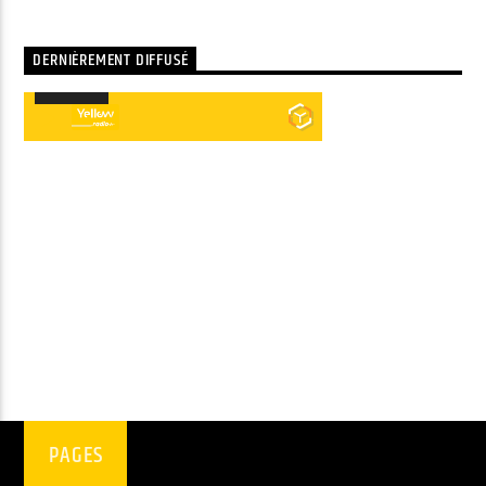
DERNIÈREMENT DIFFUSÉ
00:00
00:00
Lecteur
audio
PAGES