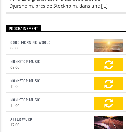
Djursholm, près de Stockholm, dans une […]
Yellow Radio
PROCHAINEMENT
Yellow Riviera
GOOD MORNING WORLD
06:00
NON-STOP MUSIC
09:00
Yellow Party
NON-STOP MUSIC
12:00
NON-STOP MUSIC
14:00
AFTER WORK
17:00