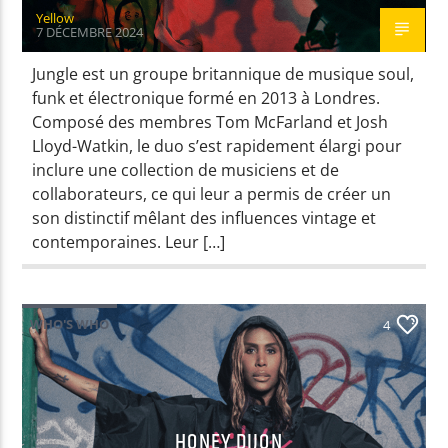
Yellow
7 DÉCEMBRE 2024
Jungle est un groupe britannique de musique soul,
funk et électronique formé en 2013 à Londres.
Composé des membres Tom McFarland et Josh
Lloyd-Watkin, le duo s’est rapidement élargi pour
inclure une collection de musiciens et de
collaborateurs, ce qui leur a permis de créer un
son distinctif mêlant des influences vintage et
contemporaines. Leur […]
WHO'S WHO
4
HONEY DIJON