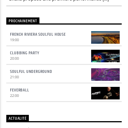
Yellow Radio
PROCHAINEMENT
FRENCH RIVIERA SOULFUL HOUSE
19:00
Yellow Riviera
CLUBBING PARTY
20:00
Yellow Party
SOULFUL UNDERGROUND
21:00
FEVERBALL
22:00
ACTUALITÉ