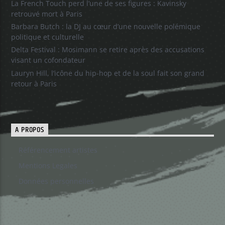
La French Touch perd l’une de ses figures : Kavinsky
retrouvé mort à Paris
Barbara Butch : la DJ au cœur d’une nouvelle polémique
politique et culturelle
Delta Festival : Mosimann se retire après des accusations
visant un cofondateur
Lauryn Hill, l’icône du hip-hop et de la soul fait son grand
retour à Paris
A PROPOS
Référencement artistes
Mentions Legales
Données personnelles