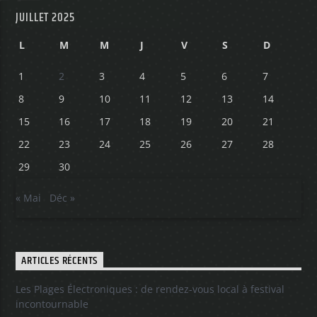
JUILLET 2025
L
M
M
J
V
S
D
1
2
3
4
5
6
7
8
9
10
11
12
13
14
15
16
17
18
19
20
21
22
23
24
25
26
27
28
29
30
« Mai
Déc »
ARTICLES RÉCENTS
Les Plages Électroniques : de rendez-vous local à festival
incontournable