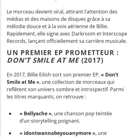
Le morceau devient viral, attirant l’attention des
médias et des maisons de disques grâce à sa
mélodie douce et à la voix aérienne de Billie.
Rapidement, elle signe avec Darkroom et Interscope
Records, lançant officiellement sa carrière musicale.
UN PREMIER EP PROMETTEUR :
DON’T SMILE AT ME
(2017)
En 2017, Billie Eilish sort son premier EP,
« Don’t
Smile at Me »
, une collection de morceaux qui
reflètent son univers sombre et introspectif. Parmi
les titres marquants, on retrouve :
« Bellyache »
, une chanson pop teintée
d’un storytelling poignant.
« idontwannabeyouanymore »
, une