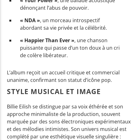
« Your Power »
, une ballade acoustique
dénonçant l’abus de pouvoir.
« NDA »
, un morceau introspectif
abordant sa vie privée et la célébrité.
« Happier Than Ever »
, une chanson
puissante qui passe d’un ton doux à un cri
de colère libérateur.
L’album reçoit un accueil critique et commercial
unanime, confirmant son statut d’icône pop.
STYLE MUSICAL ET IMAGE
Billie Eilish se distingue par sa voix éthérée et son
approche minimaliste de la production, souvent
marquée par des sons électroniques expérimentaux
et des mélodies intimistes. Son univers musical est
complété par une esthétique visuelle singulière :