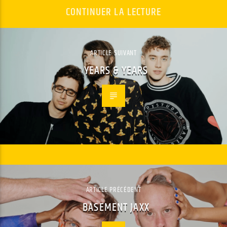
CONTINUER LA LECTURE
ARTICLE SUIVANT
YEARS & YEARS
ARTICLE PRÉCÉDENT
BASEMENT JAXX