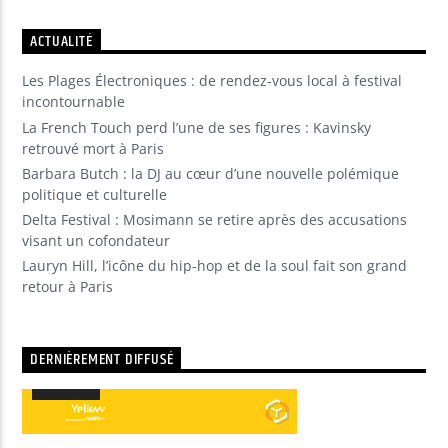
ACTUALITÉ
Les Plages Électroniques : de rendez-vous local à festival
incontournable
La French Touch perd l’une de ses figures : Kavinsky
retrouvé mort à Paris
Barbara Butch : la DJ au cœur d’une nouvelle polémique
politique et culturelle
Delta Festival : Mosimann se retire après des accusations
visant un cofondateur
Lauryn Hill, l’icône du hip-hop et de la soul fait son grand
retour à Paris
DERNIÈREMENT DIFFUSÉ
00:00
00:00
Lecteur
audio