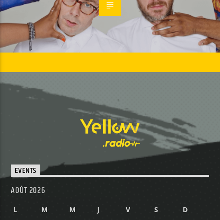
EVENTS
AOÛT 2026
L
M
M
J
V
S
D