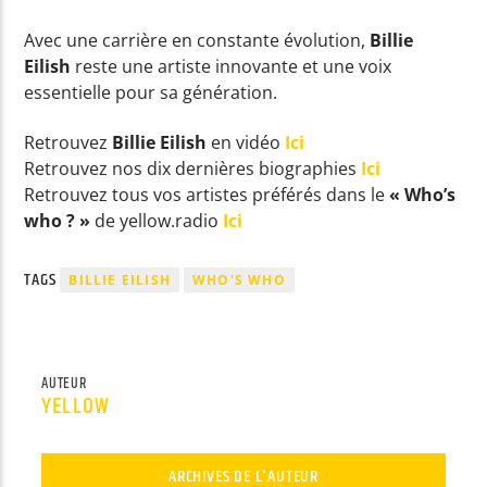
Avec une carrière en constante évolution,
Billie
Eilish
reste une artiste innovante et une voix
essentielle pour sa génération.
Retrouvez
Billie Eilish
en vidéo
Ici
Retrouvez nos dix dernières biographies
Ici
Retrouvez tous vos artistes préférés dans le
« Who’s
who ? »
de yellow.radio
Ici
TAGS
BILLIE EILISH
WHO'S WHO
AUTEUR
YELLOW
ARCHIVES DE L'AUTEUR