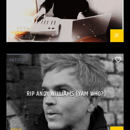
Yellow
4 MARS 2026
ARTISTES
3
RIP ANDY WILLIAMS (YAM WHO?)
Yellow