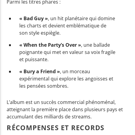
Parmi les titres phares :
« Bad Guy »
, un hit planétaire qui domine
les charts et devient emblématique de
son style espiègle.
« When the Party’s Over »
, une ballade
poignante qui met en valeur sa voix fragile
et puissante.
« Bury a Friend »
, un morceau
expérimental qui explore les angoisses et
les pensées sombres.
L’album est un succès commercial phénoménal,
atteignant la première place dans plusieurs pays et
accumulant des milliards de streams.
RÉCOMPENSES ET RECORDS