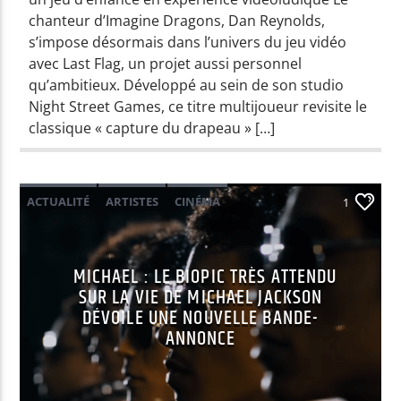
chanteur d’Imagine Dragons, Dan Reynolds,
s’impose désormais dans l’univers du jeu vidéo
avec Last Flag, un projet aussi personnel
qu’ambitieux. Développé au sein de son studio
Night Street Games, ce titre multijoueur revisite le
classique « capture du drapeau » […]
ACTUALITÉ
ARTISTES
CINÉMA
1
INFORMATION MUSICALE
MICHAEL : LE BIOPIC TRÈS ATTENDU
SUR LA VIE DE MICHAEL JACKSON
DÉVOILE UNE NOUVELLE BANDE-
ANNONCE