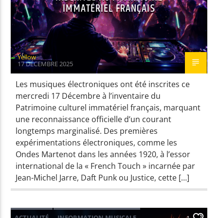
IMMATÉRIEL FRANÇAIS
Yellow
17 DÉCEMBRE 2025
Les musiques électroniques ont été inscrites ce
mercredi 17 Décembre à l’inventaire du
Patrimoine culturel immatériel français, marquant
une reconnaissance officielle d’un courant
longtemps marginalisé. Des premières
expérimentations électroniques, comme les
Ondes Martenot dans les années 1920, à l’essor
international de la « French Touch » incarnée par
Jean-Michel Jarre, Daft Punk ou Justice, cette […]
ACTUALITÉ
INFORMATION MUSICALE
1