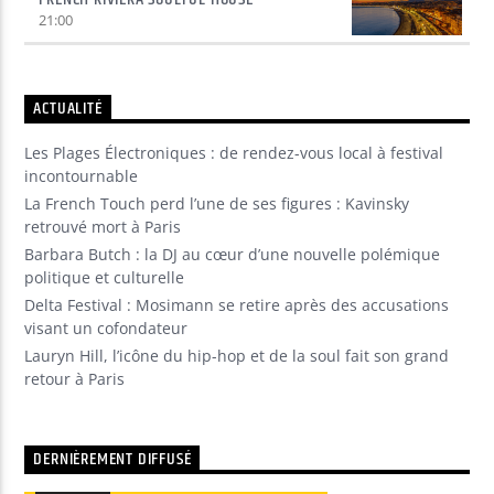
21:00
ACTUALITÉ
Les Plages Électroniques : de rendez-vous local à festival
incontournable
La French Touch perd l’une de ses figures : Kavinsky
retrouvé mort à Paris
Barbara Butch : la DJ au cœur d’une nouvelle polémique
politique et culturelle
Delta Festival : Mosimann se retire après des accusations
visant un cofondateur
Lauryn Hill, l’icône du hip-hop et de la soul fait son grand
retour à Paris
DERNIÈREMENT DIFFUSÉ
00:00
00:00