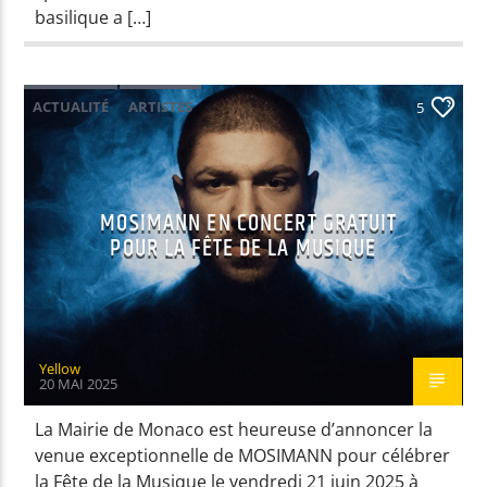
basilique a […]
ACTUALITÉ
ARTISTES
5
MOSIMANN EN CONCERT GRATUIT
POUR LA FÊTE DE LA MUSIQUE
Yellow
20 MAI 2025
La Mairie de Monaco est heureuse d’annoncer la
venue exceptionnelle de MOSIMANN pour célébrer
la Fête de la Musique le vendredi 21 juin 2025 à