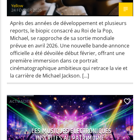
Yellow
24 FÉVRIER 2026
Après des années de développement et plusieurs
reports, le biopic consacré au Roi de la Pop,
Michael, se rapproche de sa sortie mondiale
prévue en avril 2026. Une nouvelle bande-annonce
officielle a été dévoilée début février, offrant une
première immersion dans ce portrait
cinématographique ambitieux qui retrace la vie et
la carrière de Michael Jackson. […]
ACTUALITÉ
3
LES MUSIQUES ÉLECTRONIQUES
INSCRITES AU PATRIMOINE