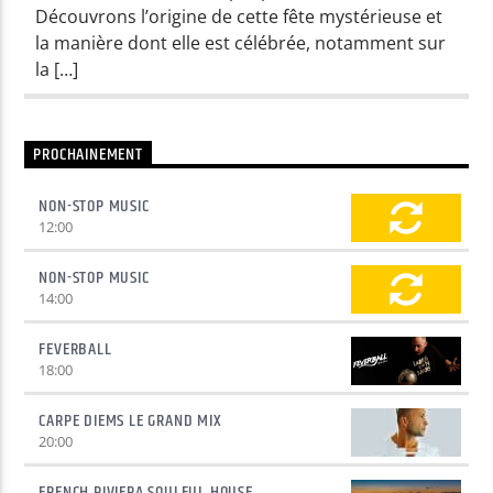
Découvrons l’origine de cette fête mystérieuse et
la manière dont elle est célébrée, notamment sur
la […]
PROCHAINEMENT
NON-STOP MUSIC
12:00
NON-STOP MUSIC
14:00
FEVERBALL
18:00
CARPE DIEMS LE GRAND MIX
20:00
FRENCH RIVIERA SOULFUL HOUSE