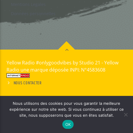
Mentions Legales
Données personnelles
Yellow Radio #onlygoodvibes by Studio 21 - Yellow
Radio une marque déposée INPI: N°4583608
NOUS CONTACTER
Nous utilisons des cookies pour vous garantir la meilleure
expérience sur notre site web. Si vous continuez à utiliser ce
site, nous supposerons que vous en êtes satisfait.
OK