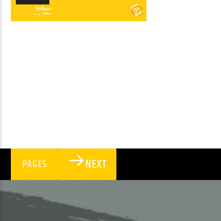
Lecteur
audio
NEXT
PAGES