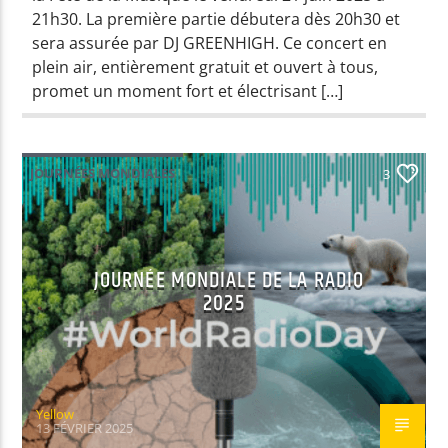
21h30. La première partie débutera dès 20h30 et
sera assurée par DJ GREENHIGH. Ce concert en
plein air, entièrement gratuit et ouvert à tous,
promet un moment fort et électrisant […]
JOURNÉES MONDIALES
3
JOURNÉE MONDIALE DE LA RADIO
2025
Yellow
13 FÉVRIER 2025