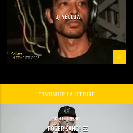
DJ YELLOW
Yellow
14 FÉVRIER 2025
CONTINUER LA LECTURE
ARTICLE SUIVANT
ROGER SANCHEZ