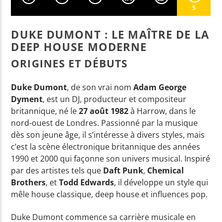
5
DUKE DUMONT : LE MAÎTRE DE LA
EN CE MOMENT
DEEP HOUSE MODERNE
CAN'T TAME HER (ACOUSTIC)
ZARA LARSSON
ORIGINES ET DÉBUTS
Duke Dumont
, de son vrai nom
Adam George
Dyment
, est un DJ, producteur et compositeur
britannique, né le
27 août 1982
à Harrow, dans le
EMISSION EN COURS
nord-ouest de Londres. Passionné par la musique
ACOUSTIC
dès son jeune âge, il s’intéresse à divers styles, mais
06:00
07:59
c’est la scène électronique britannique des années
1990 et 2000 qui façonne son univers musical. Inspiré
UPCOMING SHOW
par des artistes tels que
Daft Punk
,
Chemical
GOOD MORNING WORLD
Brothers
, et
Todd Edwards
, il développe un style qui
08:00
08:59
mêle house classique, deep house et influences pop.
Duke Dumont commence sa carrière musicale en