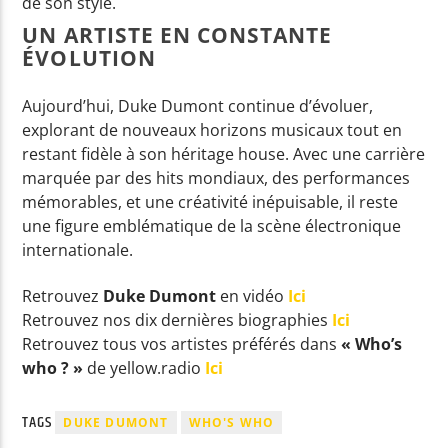
de son style.
UN ARTISTE EN CONSTANTE
ÉVOLUTION
Aujourd’hui, Duke Dumont continue d’évoluer,
explorant de nouveaux horizons musicaux tout en
restant fidèle à son héritage house. Avec une carrière
marquée par des hits mondiaux, des performances
mémorables, et une créativité inépuisable, il reste
une figure emblématique de la scène électronique
internationale.
Retrouvez
Duke Dumont
en vidéo
Ici
Retrouvez nos dix dernières biographies
Ici
Retrouvez tous vos artistes préférés dans
« Who’s
who ? »
de yellow.radio
Ici
TAGS
DUKE DUMONT
WHO'S WHO