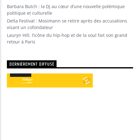
Barbara Butch : la DJ au cœur d’une nouvelle polémique
politique et culturelle
Delta Festival : Mosimann se retire après des accusations
visant un cofondateur
Lauryn Hill, l’icône du hip-hop et de la soul fait son grand
retour à Paris
DERNIÈREMENT DIFFUSÉ
00:00
00:00
Lecteur
audio