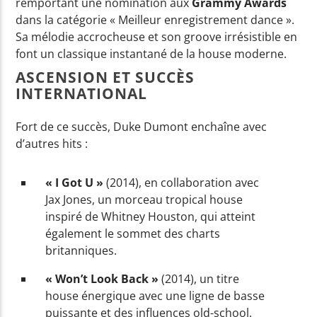
remportant une nomination aux
Grammy Awards
dans la catégorie « Meilleur enregistrement dance ».
Sa mélodie accrocheuse et son groove irrésistible en
font un classique instantané de la house moderne.
ASCENSION ET SUCCÈS
INTERNATIONAL
Fort de ce succès, Duke Dumont enchaîne avec
d’autres hits :
« I Got U »
(2014), en collaboration avec
Jax Jones, un morceau tropical house
inspiré de Whitney Houston, qui atteint
également le sommet des charts
britanniques.
« Won’t Look Back »
(2014), un titre
house énergique avec une ligne de basse
puissante et des influences old-school.