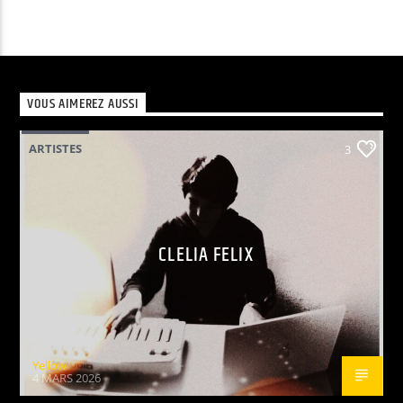
VOUS AIMEREZ AUSSI
ARTISTES
3
CLELIA FELIX
Yellow
4 MARS 2026