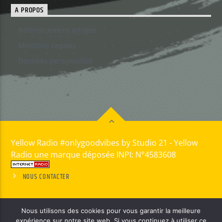
A PROPOS
Référencement artistes
Mentions Legales
Données personnelles
Yellow Radio #onlygoodvibes by Studio 21 - Yellow
Radio une marque déposée INPI: N°4583608
NOUS CONTACTER
Nous utilisons des cookies pour vous garantir la meilleure
expérience sur notre site web. Si vous continuez à utiliser ce