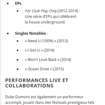
EPs
:
For Club Play Only
(2012-2014) :
Une série d’EPs qui célèbrent
la house underground.
Singles Notables
:
« Need U (100%) » (2013)
« I Got U » (2014)
« Won’t Look Back » (2014)
« Ocean Drive » (2015)
PERFORMANCES LIVE ET
COLLABORATIONS
Duke Dumont est également un performeur
accompli, jouant dans des festivals prestigieux tels