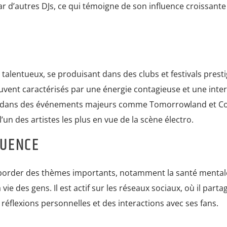
 d’autres DJs, ce qui témoigne de son influence croissante
alentueux, se produisant dans des clubs et festivals presti
uvent caractérisés par une énergie contagieuse et une inte
oué dans des événements majeurs comme Tomorrowland et Co
un des artistes les plus en vue de la scène électro.
LUENCE
aborder des thèmes importants, notamment la santé mental
ie des gens. Il est actif sur les réseaux sociaux, où il parta
réflexions personnelles et des interactions avec ses fans.