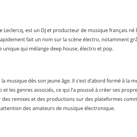
e Leclercq, est un DJ et producteur de musique français né l
t rapidement fait un nom sur la scène électro, notamment gr
e unique qui mélange deep house, électro et pop.
la musique dès son jeune âge. Il s’est d’abord formé à la 
o et les genres associés, ce qui l’a poussé à créer ses propr
r des remixes et des productions sur des plateformes com
’attention des amateurs de musique électronique.