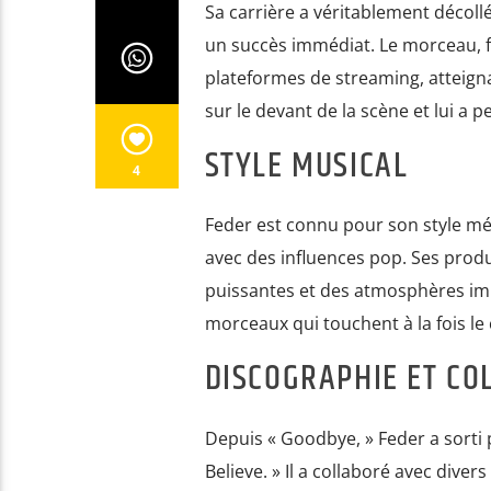
Sa carrière a véritablement décollé
un succès immédiat. Le morceau, fe
plateformes de streaming, atteign
sur le devant de la scène et lui a 
STYLE MUSICAL
4
Feder est connu pour son style m
avec des influences pop. Ses prod
puissantes et des atmosphères imme
morceaux qui touchent à la fois le 
DISCOGRAPHIE ET CO
Depuis « Goodbye, » Feder a sorti pl
Believe. » Il a collaboré avec diver