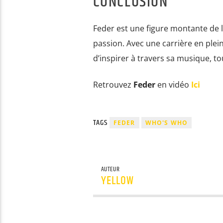
CONCLUSION
Feder est une figure montante de la
passion. Avec une carrière en plei
d’inspirer à travers sa musique, t
Retrouvez
Feder
en vidéo
Ici
TAGS
FEDER
WHO'S WHO
AUTEUR
YELLOW