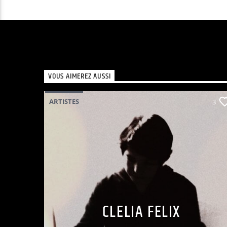
VOUS AIMEREZ AUSSI
ARTISTES
3
CLELIA FELIX