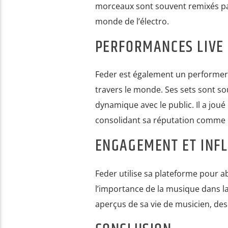
morceaux sont souvent remixés par
monde de l’électro.
PERFORMANCES LIVE
Feder est également un performer t
travers le monde. Ses sets sont so
dynamique avec le public. Il a j
consolidant sa réputation comme l’
ENGAGEMENT ET INF
Feder utilise sa plateforme pour 
l’importance de la musique dans la v
aperçus de sa vie de musicien, des 