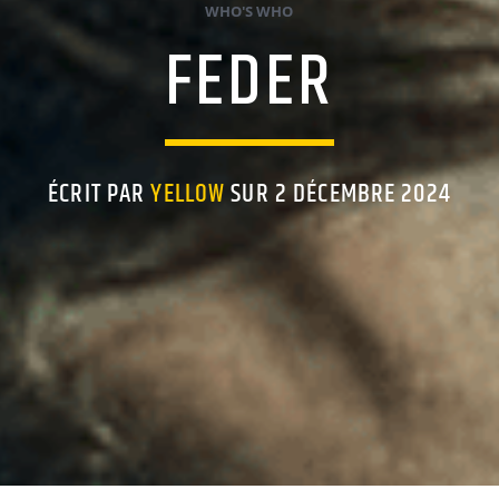
WHO'S WHO
FEDER
ÉCRIT PAR
YELLOW
SUR 2 DÉCEMBRE 2024