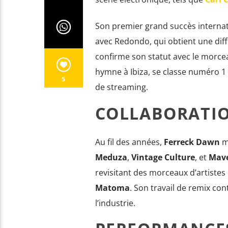
Son premier grand succès internati
avec Redondo, qui obtient une dif
confirme son statut avec le morc
hymne à Ibiza, se classe numéro 1 
5
de streaming.
COLLABORATIO
Au fil des années,
Ferreck Dawn
mu
Meduza
,
Vintage Culture
, et
Mave
revisitant des morceaux d’artist
Matoma
. Son travail de remix con
l’industrie.