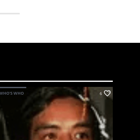
WHO'S WHO
6