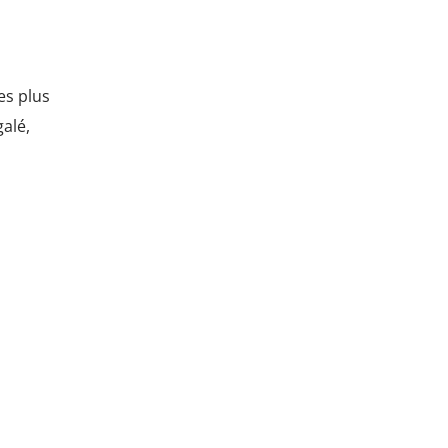
es plus
alé,