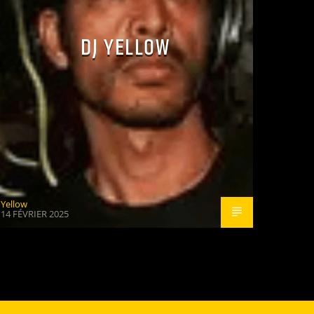
DJ YELLOW
Yellow
14 FÉVRIER 2025