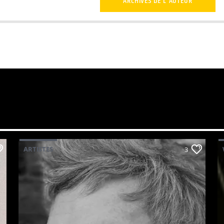
ARCHIVES DE L'AUTEUR
ARTISTES
3