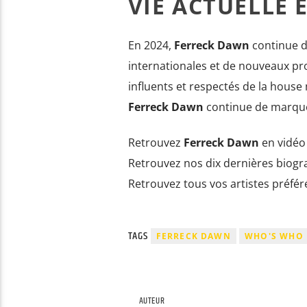
VIE ACTUELLE 
En 2024,
Ferreck Dawn
continue de
internationales et de nouveaux proj
influents et respectés de la house
Ferreck Dawn
continue de marque
Retrouvez
Ferreck Dawn
en vidé
Retrouvez nos dix dernières biog
Retrouvez tous vos artistes préfé
TAGS
FERRECK DAWN
WHO'S WHO
AUTEUR