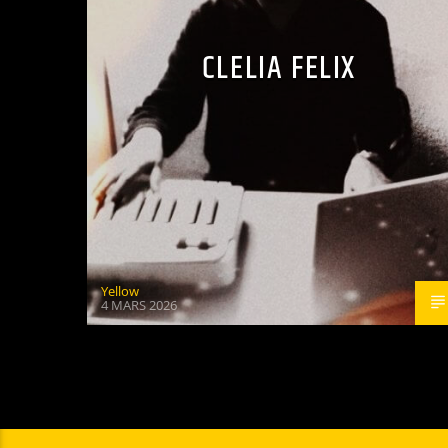
CLELIA FELIX
Yellow
4 MARS 2026