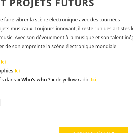
ET PROJETS FUTURS
 faire vibrer la scène électronique avec des tournées
ets musicaux. Toujours innovant, il reste l’un des artistes l
 music. Avec son dévouement à la musique et son talent inég
r de son empreinte la scène électronique mondiale.
o
Ici
raphies
Ici
rés dans
« Who’s who ? »
de yellow.radio
Ici