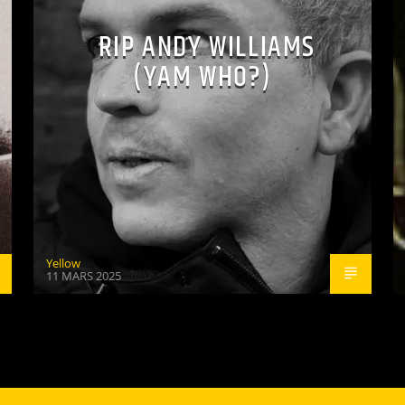
RIP ANDY WILLIAMS
(YAM WHO?)
Yellow
11 MARS 2025