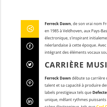
Ferreck Dawn
, de son vrai nom F
en 1985 à Veldhoven, aux Pays-Bas
électronique, s’inspirant initialem
néerlandaise à cette époque. Avec l
intégrant des éléments vocaux soul
CARRIÈRE MUS
Ferreck Dawn
débute sa carrière 
talent et sa capacité à produire d
labels prestigieux tels que
Defecte
unique, mêlant rythmes puissants 
scène électronique, tels que
Carl 