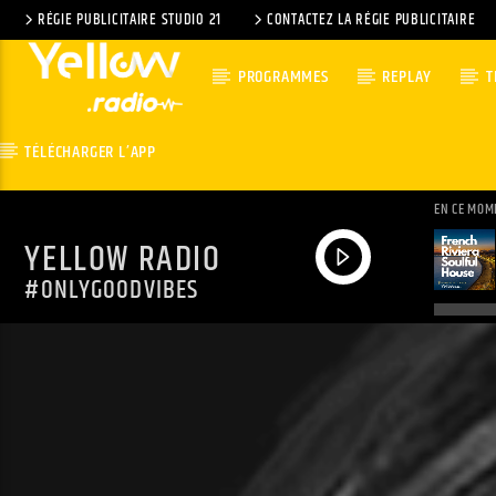
RÉGIE PUBLICITAIRE STUDIO 21
CONTACTEZ LA RÉGIE PUBLICITAIRE
PROGRAMMES
REPLAY
T
TÉLÉCHARGER L’APP
EN CE MOM
YELLOW RADIO
#ONLYGOODVIBES