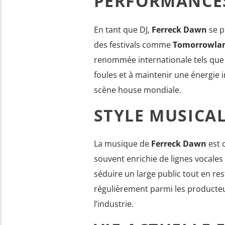
PERFORMANCES
En tant que DJ,
Ferreck Dawn
se p
des festivals comme
Tomorrowla
renommée internationale tels qu
foules et à maintenir une énergie i
scène house mondiale.
STYLE MUSICAL
La musique de
Ferreck Dawn
est 
souvent enrichie de lignes vocales 
séduire un large public tout en rest
régulièrement parmi les producteu
l’industrie.