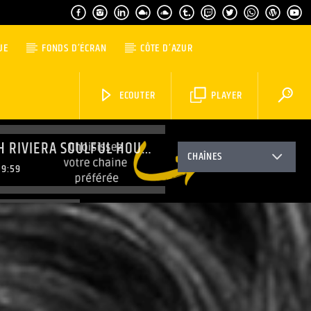
UE
FONDS D’ÉCRAN
CÔTE D’AZUR
ECOUTER
PLAYER
FRENCH RIVIERA SOULFUL HOUSE
CHAÎNES
9:59
ING PARTY
20:59