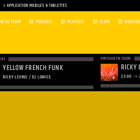
APPLICATION MOBILES & TABLETTES
HE DJ TEAM
PODCAST
PLAYLIST
CLIPS
BOUTIQ
EMISSION EN COURS
ENT
RICKY 
YELLOW FRENCH FUNK
23:00
RICKY LEVINE / DJ LOWICE