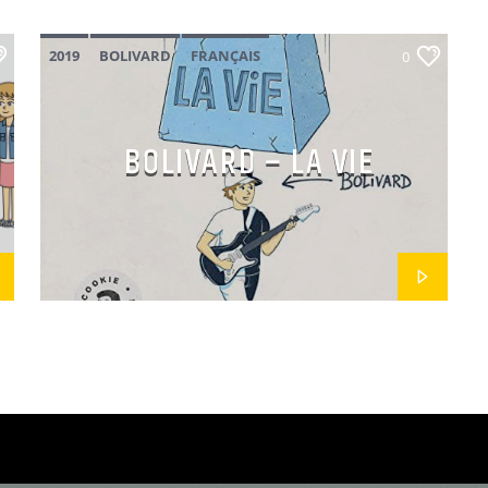
2019
BOLIVARD
FRANÇAIS
0
BOLIVARD – LA VIE