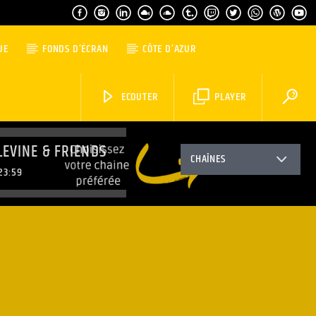
UE
FONDS D’ÉCRAN
CÔTE D’AZUR
ECOUTER
PLAYER
LEVINE & FRIENDS
CHAÎNES
23:59