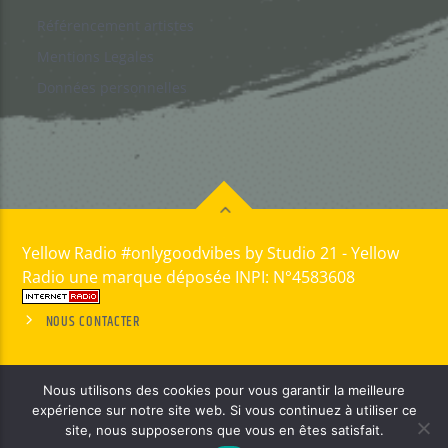
Référencement artistes
Mentions Legales
Données personnelles
Yellow Radio #onlygoodvibes by Studio 21 - Yellow
Radio une marque déposée INPI: N°4583608
NOUS CONTACTER
Nous utilisons des cookies pour vous garantir la meilleure
expérience sur notre site web. Si vous continuez à utiliser ce
site, nous supposerons que vous en êtes satisfait.