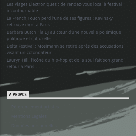
Les Plages Électroniques : de rendez-vous local à festival
incontournable
La French Touch perd l’une de ses figures : Kavinsky
retrouvé mort à Paris
Barbara Butch : la DJ au cœur d’une nouvelle polémique
politique et culturelle
Delta Festival : Mosimann se retire après des accusations
visant un cofondateur
Lauryn Hill, l’icône du hip-hop et de la soul fait son grand
retour à Paris
A PROPOS
Référencement artistes
Mentions Legales
Données personnelles