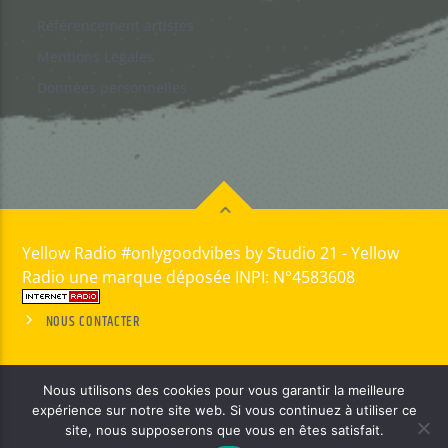
Référencement artistes
Mentions Legales
Données personnelles
Yellow Radio #onlygoodvibes by Studio 21 - Yellow
Radio une marque déposée INPI: N°4583608
NOUS CONTACTER
Nous utilisons des cookies pour vous garantir la meilleure
expérience sur notre site web. Si vous continuez à utiliser ce
site, nous supposerons que vous en êtes satisfait.