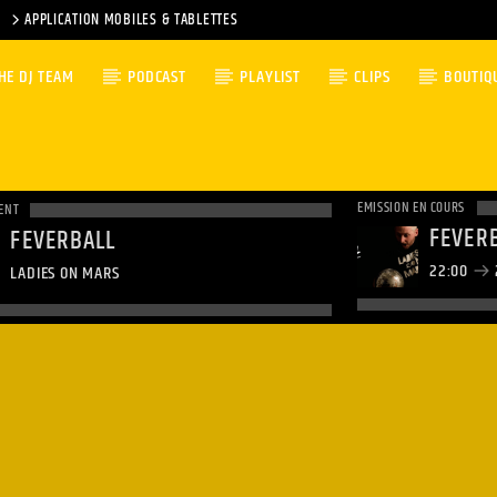
APPLICATION MOBILES & TABLETTES
HE DJ TEAM
PODCAST
PLAYLIST
CLIPS
BOUTIQ
EMISSION EN COURS
ENT
FEVER
FEVERBALL
22:00
LADIES ON MARS