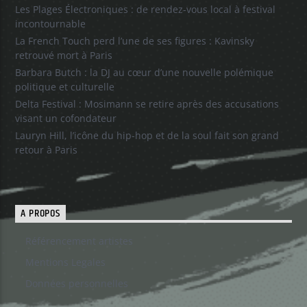
Les Plages Électroniques : de rendez-vous local à festival
incontournable
La French Touch perd l’une de ses figures : Kavinsky
retrouvé mort à Paris
Barbara Butch : la DJ au cœur d’une nouvelle polémique
politique et culturelle
Delta Festival : Mosimann se retire après des accusations
visant un cofondateur
Lauryn Hill, l’icône du hip-hop et de la soul fait son grand
retour à Paris
A PROPOS
Référencement artistes
Mentions Legales
Données personnelles