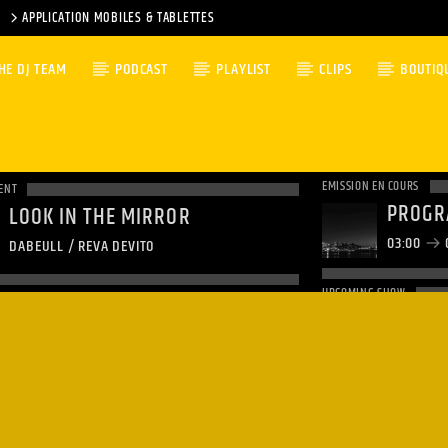
APPLICATION MOBILES & TABLETTES
HE DJ TEAM
PODCAST
PLAYLIST
CLIPS
BOUTIQ
EMISSION EN COURS
ENT
PROGR
LOOK IN THE MIRROR
03:00
DABEULL / REVA DEVITO
UPCOMING SHOW
GOOD 
06:00