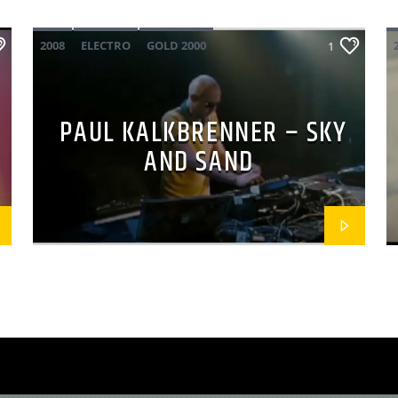
2008
ELECTRO
GOLD 2000
1
MAINSQUARE FESTIVAL 2026
PAUL KALKBRENNER
PAUL KALKBRENNER – SKY
AND SAND