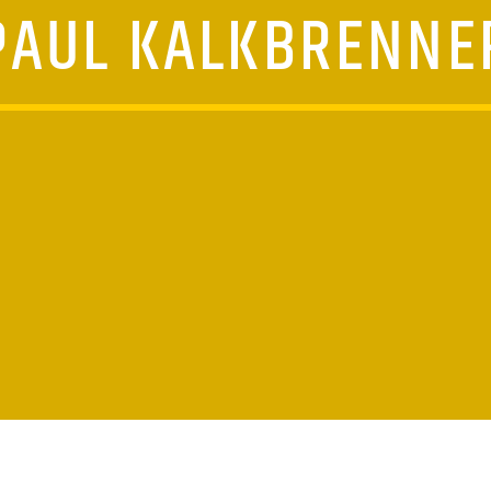
PAUL KALKBRENNE