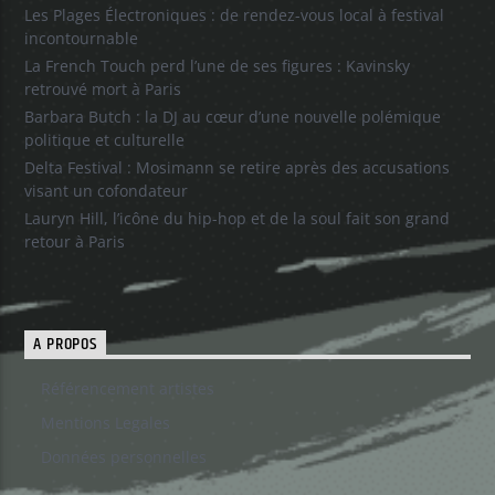
Les Plages Électroniques : de rendez-vous local à festival
incontournable
La French Touch perd l’une de ses figures : Kavinsky
retrouvé mort à Paris
Barbara Butch : la DJ au cœur d’une nouvelle polémique
politique et culturelle
Delta Festival : Mosimann se retire après des accusations
visant un cofondateur
Lauryn Hill, l’icône du hip-hop et de la soul fait son grand
retour à Paris
A PROPOS
Référencement artistes
Mentions Legales
Données personnelles