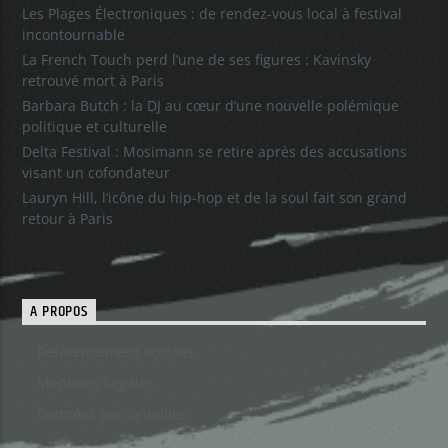
Les Plages Électroniques : de rendez-vous local à festival
incontournable
La French Touch perd l’une de ses figures : Kavinsky
retrouvé mort à Paris
Barbara Butch : la DJ au cœur d’une nouvelle polémique
politique et culturelle
Delta Festival : Mosimann se retire après des accusations
visant un cofondateur
Lauryn Hill, l’icône du hip-hop et de la soul fait son grand
retour à Paris
A PROPOS
Référencement artistes
Mentions Legales
Données personnelles