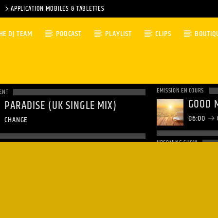
APPLICATION MOBILES & TABLETTES
HE DJ TEAM
PODCAST
PLAYLIST
CLIPS
BOUTIQ
EMISSION EN COURS
ENT
GOOD 
PARADISE (UK SINGLE MIX)
06:00
CHANGE
UPCOMING SHOW
NON-S
09:00