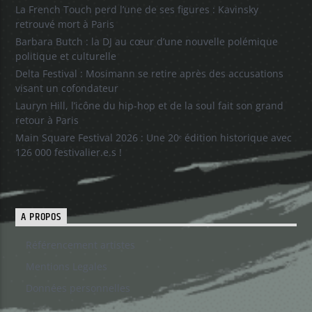
La French Touch perd l’une de ses figures : Kavinsky
retrouvé mort à Paris
Barbara Butch : la DJ au cœur d’une nouvelle polémique
politique et culturelle
Delta Festival : Mosimann se retire après des accusations
visant un cofondateur
Lauryn Hill, l’icône du hip-hop et de la soul fait son grand
retour à Paris
Main Square Festival 2026 : Une 20ᵉ édition historique avec
126 000 festivalier.e.s !
A PROPOS
Référencement artistes
Mentions Legales
Données personnelles