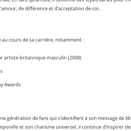
’amour, de différence et d’acceptation de soi.
 au cours de sa carrière, notamment :
r artiste britannique masculin (2008)
ds
my Awards
 génération de fans qui s’identifient à son message de lib
porelle et son charisme universel, il continue d’inspirer de