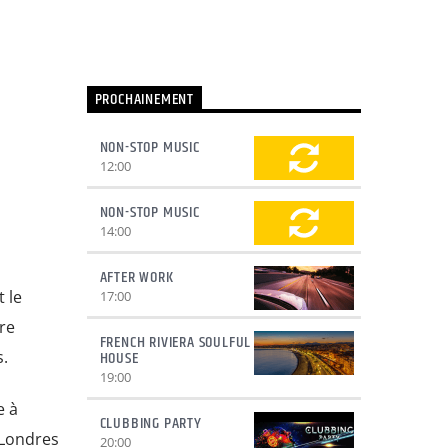
PROCHAINEMENT
NON-STOP MUSIC
12:00
NON-STOP MUSIC
14:00
AFTER WORK
 le
17:00
ore
FRENCH RIVIERA SOULFUL
HOUSE
s.
19:00
e à
CLUBBING PARTY
 Londres
20:00