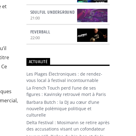
 et
SOULFUL UNDERGROUND
21:00
FEVERBALL
22:00
’il
titre
ACTUALITÉ
 Ce
Les Plages Électroniques : de rendez-
vous local à festival incontournable
La French Touch perd l’une de ses
tiques
figures : Kavinsky retrouvé mort à Paris
mercial,
Barbara Butch : la DJ au cœur d’une
nouvelle polémique politique et
culturelle
Delta Festival : Mosimann se retire après
des accusations visant un cofondateur