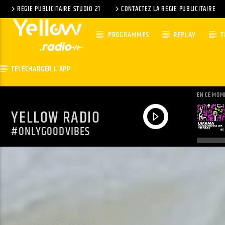
RÉGIE PUBLICITAIRE STUDIO 21
CONTACTEZ LA RÉGIE PUBLICITAIRE
PROGRAMMES
REPLAY
T
TÉLÉCHARGER L’APP
EN CE MOM
YELLOW RADIO
#ONLYGOODVIBES