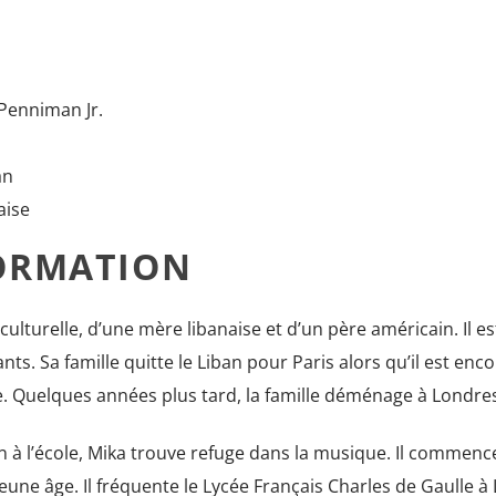
Penniman Jr.
an
aise
FORMATION
ulturelle, d’une mère libanaise et d’un père américain. Il est
nts. Sa famille quitte le Liban pour Paris alors qu’il est enc
le. Quelques années plus tard, la famille déménage à Londre
on à l’école, Mika trouve refuge dans la musique. Il commenc
eune âge. Il fréquente le Lycée Français Charles de Gaulle à