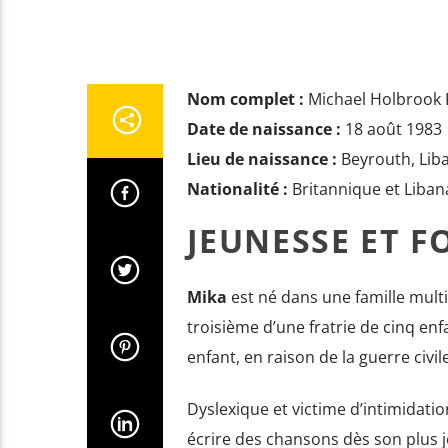
Nom complet :
Michael Holbrook 
Date de naissance :
18 août 1983
Lieu de naissance :
Beyrouth, Lib
Nationalité :
Britannique et Liban
JEUNESSE ET 
Mika
est né dans une famille multic
troisième d’une fratrie de cinq enfa
enfant, en raison de la guerre civi
Dyslexique et victime d’intimidati
écrire des chansons dès son plus j