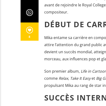
avant de rejoindre le Royal College
compositeur.
DÉBUT DE CAR
8
Mika entame sa carrière en composa
attire l’attention du grand public 
devient un succès mondial, atteig
morceau, aux influences pop et gla
Son premier album,
Life in Cartoo
comme
Relax, Take It Easy
et
Big Gi
propulsant Mika au rang de star in
SUCCÈS INTER