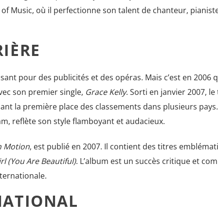
 of Music, où il perfectionne son talent de chanteur, pianiste
RIÈRE
nt pour des publicités et des opéras. Mais c’est en 2006 qu
avec son premier single,
Grace Kelly
. Sorti en janvier 2007, le 
nant la première place des classements dans plusieurs pays.
m, reflète son style flamboyant et audacieux.
n Motion
, est publié en 2007. Il contient des titres embléma
rl (You Are Beautiful)
. L’album est un succès critique et com
ternationale.
NATIONAL