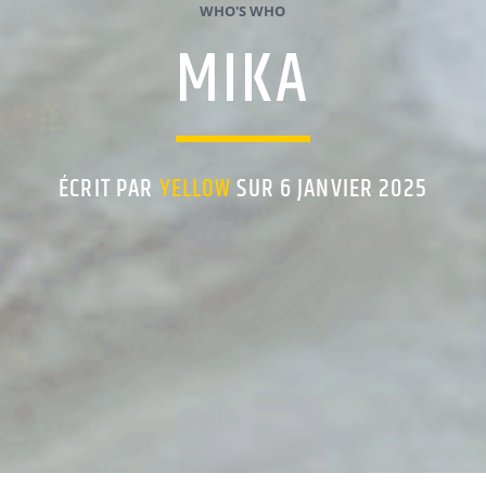
WHO'S WHO
MIKA
ÉCRIT PAR
YELLOW
SUR 6 JANVIER 2025