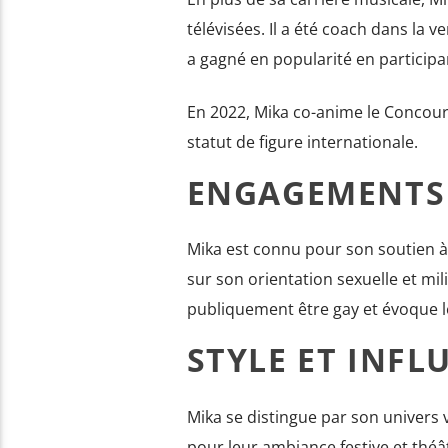
télévisées. Il a été coach dans la v
a gagné en popularité en particip
En 2022, Mika co-anime le Concours
statut de figure internationale.
ENGAGEMENTS E
Mika est connu pour son soutien à
sur son orientation sexuelle et mili
publiquement être gay et évoque le
STYLE ET INFL
Mika se distingue par son univers 
pour leur ambiance festive et théât