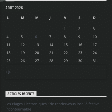
AOÛT 2026
L
M
M
J
V
S
D
1
2
3
4
5
6
7
8
9
10
11
12
13
14
15
16
17
18
19
20
21
22
23
24
25
26
27
28
29
30
31
« Juil
ARTICLES RÉCENTS
Les Plages Électroniques : de rendez-vous local à festival
incontournable