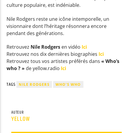
culture populaire, est indéniable.
Nile Rodgers reste une icône intemporelle, un
visionnaire dont l’héritage résonnera encore
pendant des générations.
Retrouvez
Nile Rodgers
en vidéo
Ici
Retrouvez nos dix dernières biographies
Ici
Retrouvez tous vos artistes préférés dans
« Who’s
who ? »
de yellow.radio
Ici
TAGS
NILE RODGERS
WHO'S WHO
AUTEUR
YELLOW