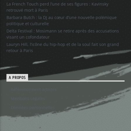
La French Touch perd l’une de ses figures : Kavinsky
retrouvé mort à Paris
Barbara Butch : la DJ au cœur d’une nouvelle polémique
politique et culturelle
Delta Festival : Mosimann se retire après des accusations
visant un cofondateur
Lauryn Hill, l’icône du hip-hop et de la soul fait son grand
retour à Paris
A PROPOS
Référencement artistes
Mentions Legales
Données personnelles