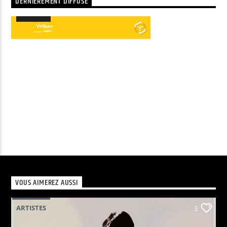
DERNIÈREMENT DIFFUSÉ
00:00
00:00
Lecteur
audio
VOUS AIMEREZ AUSSI
ARTISTES
3