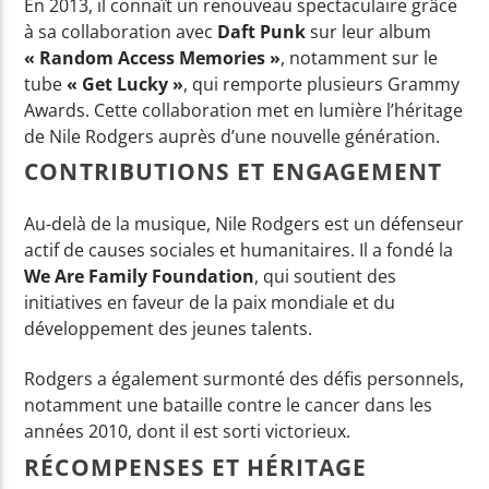
En 2013, il connaît un renouveau spectaculaire grâce
à sa collaboration avec
Daft Punk
sur leur album
« Random Access Memories »
, notamment sur le
tube
« Get Lucky »
, qui remporte plusieurs Grammy
Awards. Cette collaboration met en lumière l’héritage
de Nile Rodgers auprès d’une nouvelle génération.
CONTRIBUTIONS ET ENGAGEMENT
Au-delà de la musique, Nile Rodgers est un défenseur
actif de causes sociales et humanitaires. Il a fondé la
We Are Family Foundation
, qui soutient des
initiatives en faveur de la paix mondiale et du
développement des jeunes talents.
Rodgers a également surmonté des défis personnels,
notamment une bataille contre le cancer dans les
années 2010, dont il est sorti victorieux.
RÉCOMPENSES ET HÉRITAGE