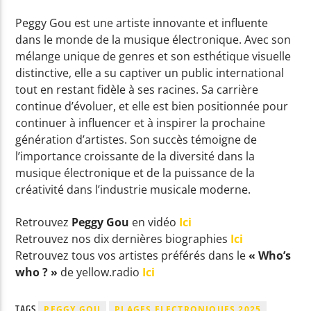
Peggy Gou est une artiste innovante et influente
dans le monde de la musique électronique. Avec son
mélange unique de genres et son esthétique visuelle
distinctive, elle a su captiver un public international
tout en restant fidèle à ses racines. Sa carrière
continue d’évoluer, et elle est bien positionnée pour
continuer à influencer et à inspirer la prochaine
génération d’artistes. Son succès témoigne de
l’importance croissante de la diversité dans la
musique électronique et de la puissance de la
créativité dans l’industrie musicale moderne.
Retrouvez
Peggy Gou
en vidéo
Ici
Retrouvez nos dix dernières biographies
Ici
Retrouvez tous vos artistes préférés dans le
« Who’s
who ? »
de yellow.radio
Ici
TAGS
PEGGY GOU
PLAGES ELECTRONIQUES 2025