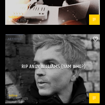
Yellow
4 MARS 2026
ARTISTES
3
RIP ANDY WILLIAMS (YAM WHO?)
Yellow
11 MARS 2025