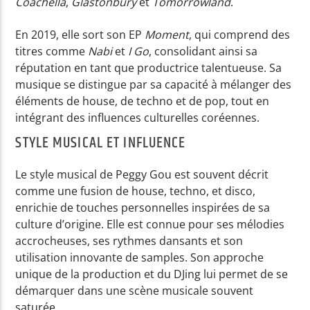
Coachella
,
Glastonbury
et
Tomorrowland
.
En 2019, elle sort son EP
Moment
, qui comprend des
titres comme
Nabi
et
I Go
, consolidant ainsi sa
réputation en tant que productrice talentueuse. Sa
musique se distingue par sa capacité à mélanger des
éléments de house, de techno et de pop, tout en
intégrant des influences culturelles coréennes.
STYLE MUSICAL ET INFLUENCE
Le style musical de Peggy Gou est souvent décrit
comme une fusion de house, techno, et disco,
enrichie de touches personnelles inspirées de sa
culture d’origine. Elle est connue pour ses mélodies
accrocheuses, ses rythmes dansants et son
utilisation innovante de samples. Son approche
unique de la production et du DJing lui permet de se
démarquer dans une scène musicale souvent
saturée.