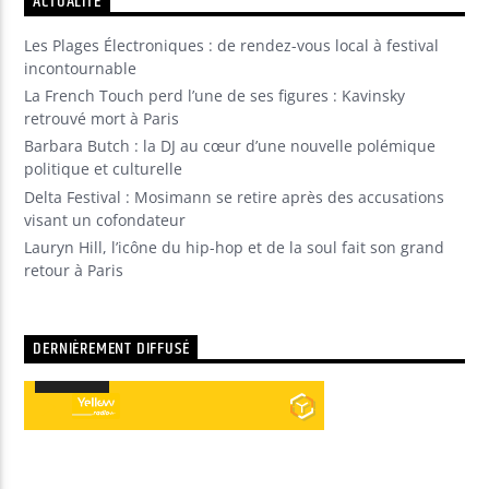
ACTUALITÉ
Les Plages Électroniques : de rendez-vous local à festival
incontournable
La French Touch perd l’une de ses figures : Kavinsky
retrouvé mort à Paris
Barbara Butch : la DJ au cœur d’une nouvelle polémique
politique et culturelle
Delta Festival : Mosimann se retire après des accusations
visant un cofondateur
Lauryn Hill, l’icône du hip-hop et de la soul fait son grand
retour à Paris
DERNIÈREMENT DIFFUSÉ
00:00
00:00
Lecteur
audio