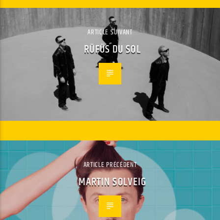
ARTICLE SUIVANT
RÜFÜS DU SOL
ARTICLE PRÉCÉDENT
MARTIN SOLVEIG