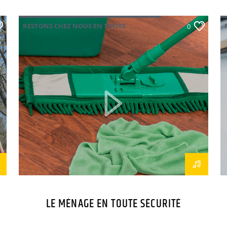
RESTONS CHEZ NOUS EN TOUTE
0
SÉCURITÉ
LE MÉNAGE EN TOUTE SÉCURITÉ