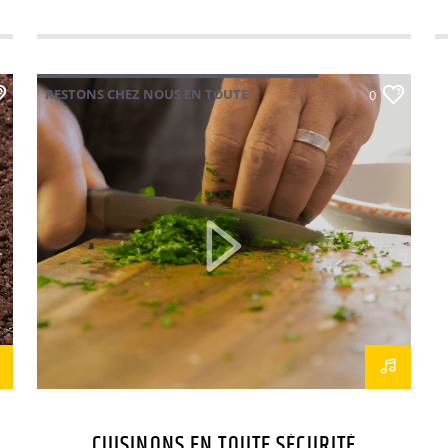
RESTONS CHEZ NOUS EN TOUTE
0
SÉCURITÉ
CUISINONS EN TOUTE SÉCURITÉ