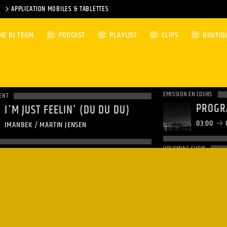
APPLICATION MOBILES & TABLETTES
HE DJ TEAM
PODCAST
PLAYLIST
CLIPS
BOUTIQ
EMISSION EN COURS
ENT
PROGR
I'M JUST FEELIN' (DU DU DU)
03:00
IMANBEK / MARTIN JENSEN
UPCOMING SHOW
GOOD 
06:00