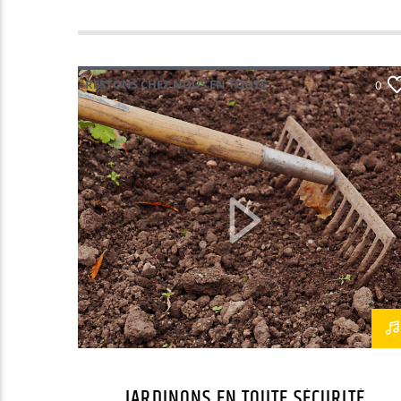
RESTONS CHEZ NOUS EN TOUTE
0
SÉCURITÉ
JARDINONS EN TOUTE SÉCURITÉ