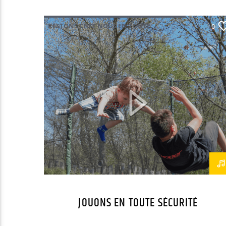
RESTONS CHEZ NOUS EN TOUTE
0
SÉCURITÉ
JOUONS EN TOUTE SÉCURITÉ