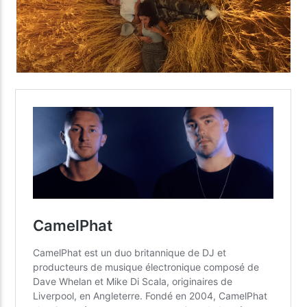
Yellow Radio
Yellow Riviera
Yellow Party