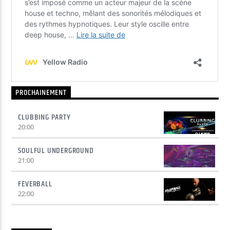
PROCHAINEMENT
CLUBBING PARTY
20:00
SOULFUL UNDERGROUND
21:00
FEVERBALL
22:00