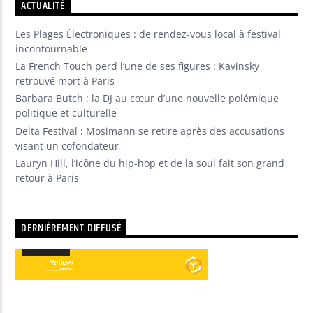
ACTUALITÉ
Les Plages Électroniques : de rendez-vous local à festival
incontournable
La French Touch perd l’une de ses figures : Kavinsky
retrouvé mort à Paris
Barbara Butch : la DJ au cœur d’une nouvelle polémique
politique et culturelle
Delta Festival : Mosimann se retire après des accusations
visant un cofondateur
Lauryn Hill, l’icône du hip-hop et de la soul fait son grand
retour à Paris
DERNIÈREMENT DIFFUSÉ
00:00
00:00
Lecteur
audio