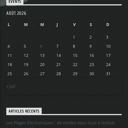
EVENTS
AOÛT 2026
L
M
M
J
V
S
D
1
2
3
4
5
6
7
8
9
10
11
12
13
14
15
16
17
18
19
20
21
22
23
24
25
26
27
28
29
30
31
« Juil
ARTICLES RÉCENTS
Les Plages Électroniques : de rendez-vous local à festival