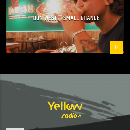
DON WEST – SMALL CHANGE