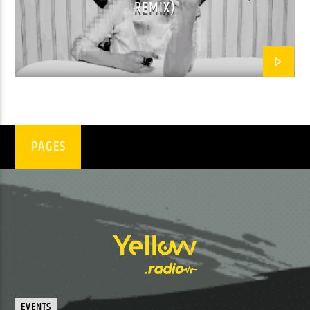
REMIX)
PAGES
EVENTS