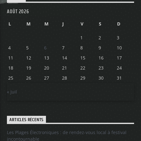
AOÛT 2026
L
M
M
J
V
S
D
1
2
3
4
5
6
7
8
9
10
11
12
13
14
15
16
17
18
19
20
21
22
23
24
25
26
27
28
29
30
31
« Juil
ARTICLES RÉCENTS
Les Plages Électroniques : de rendez-vous local à festival
incontournable