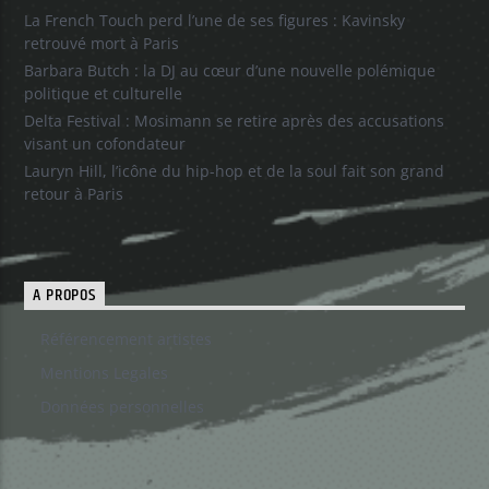
La French Touch perd l’une de ses figures : Kavinsky
retrouvé mort à Paris
Barbara Butch : la DJ au cœur d’une nouvelle polémique
politique et culturelle
Delta Festival : Mosimann se retire après des accusations
visant un cofondateur
Lauryn Hill, l’icône du hip-hop et de la soul fait son grand
retour à Paris
A PROPOS
Référencement artistes
Mentions Legales
Données personnelles