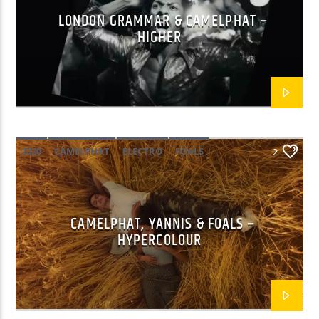
LONDON GRAMMAR & CAMELPHAT –
HIGHER
EN CE MOMENT
QU'EST-CE QUE T'ES BEAU
CLARA LUCIANI / PHILIPPE KATERINE
2020
CAMELPHAT
ELECTRO
FOALS
2
EMISSION EN COURS
PROGRAMME DE NUIT
YANNIS
02:00
05:59
CAMELPHAT, YANNIS & FOALS –
HYPERCOLOUR
UPCOMING SHOW
ACOUSTIC
06:00
07:59