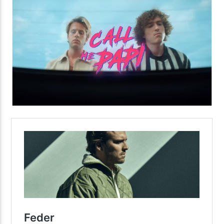
Yellow Radio
Yellow Riviera
Yellow Party