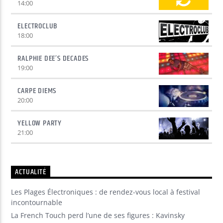
14:00
ELECTROCLUB
18:00
RALPHIE DEE’S DECADES
19:00
CARPE DIEMS
20:00
YELLOW PARTY
21:00
ACTUALITÉ
Les Plages Électroniques : de rendez-vous local à festival
incontournable
La French Touch perd l’une de ses figures : Kavinsky