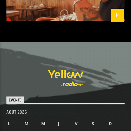
EVENTS
AOÛT 2026
L
M
M
J
V
S
D