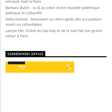
retrouvé mort à Paris
Barbara Butch : la DJ au cœur d’une nouvelle polémique
politique et culturelle
Delta Festival : Mosimann se retire après des accusations
visant un cofondateur
Lauryn Hill, l’icône du hip-hop et de la soul fait son grand
retour à Paris
DERNIÈREMENT DIFFUSÉ
00:00
00:00
Lecteur
audio