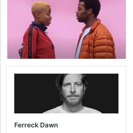
Yellow Radio
Yellow Riviera
Yellow Party