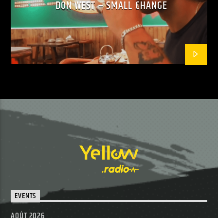
DON WEST – SMALL CHANGE
EVENTS
AOÛT 2026