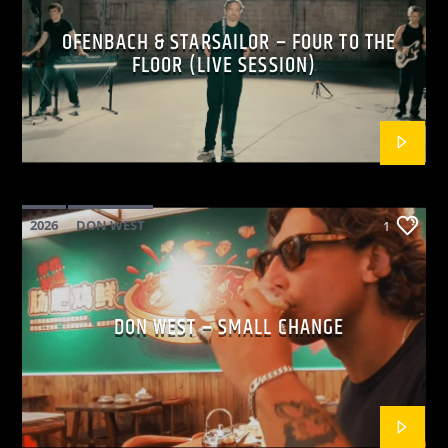
OFENBACH & STARSAILOR – FOUR TO THE
FLOOR (LIVE SESSION)
2026
DON WEST
1
MAINSQUARE FESTIVAL 2026
POP
DON WEST – SMALL CHANGE