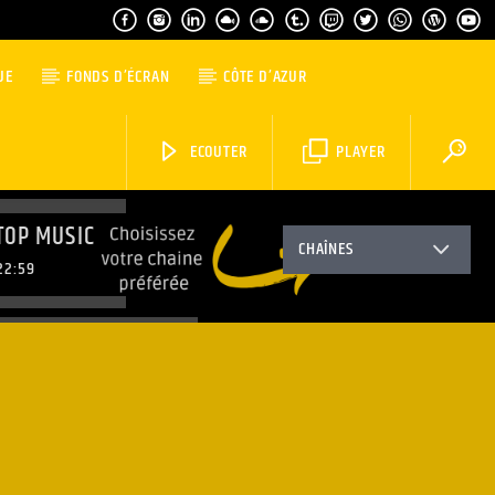
UE
FONDS D’ÉCRAN
CÔTE D’AZUR
ECOUTER
PLAYER
TOP MUSIC
CHAÎNES
22:59
LEVINE & FRIENDS
23:59