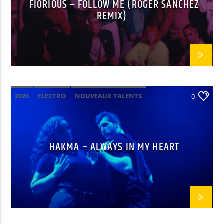
FIORIOUS – FOLLOW ME (ROGER SANCHEZ
REMIX)
2020
ELECTRO
NOUVEAUX TALENTS
0
HAKMA – ALWAYS IN MY HEART