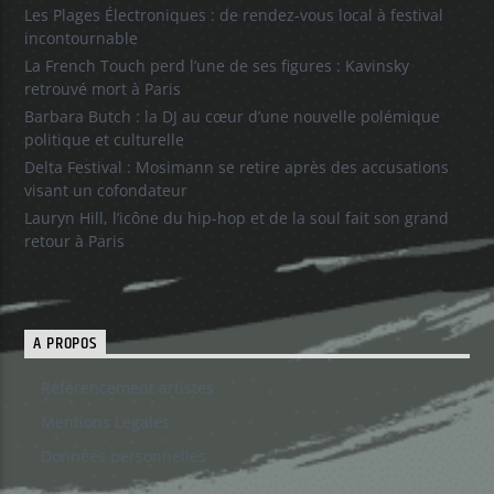
Les Plages Électroniques : de rendez-vous local à festival
incontournable
La French Touch perd l’une de ses figures : Kavinsky
retrouvé mort à Paris
Barbara Butch : la DJ au cœur d’une nouvelle polémique
politique et culturelle
Delta Festival : Mosimann se retire après des accusations
visant un cofondateur
Lauryn Hill, l’icône du hip-hop et de la soul fait son grand
retour à Paris
A PROPOS
Référencement artistes
Mentions Legales
Données personnelles