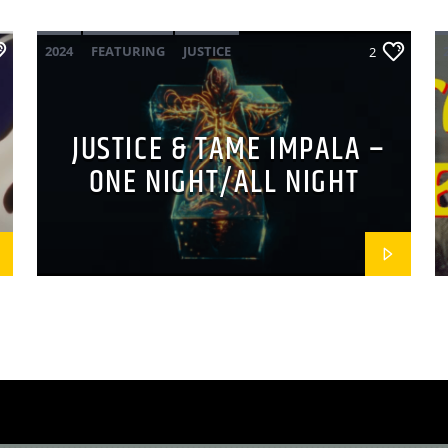
2024
FEATURING
JUSTICE
2
MAINSQUARE FESTIVAL 2024
POP ELECTRO
TAME IMPALA
JUSTICE & TAME IMPALA –
ONE NIGHT/ALL NIGHT