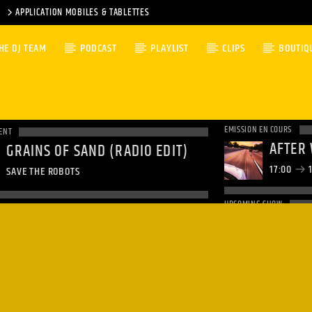
APPLICATION MOBILES & TABLETTES
HE DJ TEAM
PODCAST
PLAYLIST
CLIPS
BOUTIQ
EMISSION EN COURS
ENT
AFTER
GRAINS OF SAND (RADIO EDIT)
17:00
1
SAVE THE ROBOTS
UPCOMING SHOW
19:00
1