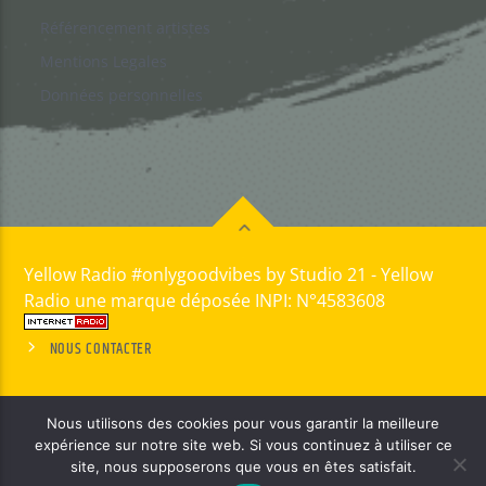
Référencement artistes
Mentions Legales
Données personnelles
Yellow Radio #onlygoodvibes by Studio 21 - Yellow
Radio une marque déposée INPI: N°4583608
NOUS CONTACTER
Nous utilisons des cookies pour vous garantir la meilleure
expérience sur notre site web. Si vous continuez à utiliser ce
site, nous supposerons que vous en êtes satisfait.